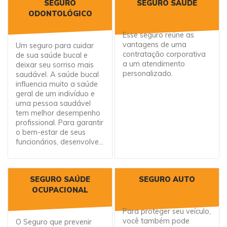
SEGURO
SEGURO SAÚDE
ODONTOLÓGICO
Esse seguro reúne as
vantagens de uma
Um seguro para cuidar
contratação corporativa
de sua saúde bucal e
a um atendimento
deixar seu sorriso mais
personalizado.
saudável. A saúde bucal
influencia muito a saúde
geral de um indivíduo e
uma pessoa saudável
tem melhor desempenho
profissional. Para garantir
o bem-estar de seus
funcionários, desenvolve...
SEGURO SAÚDE
SEGURO AUTO
OCUPACIONAL
Para proteger seu veículo,
você também pode
O Seguro que prevenir