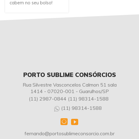
cabem no seu bolso!
PORTO SUBLIME CONSÓRCIOS
Rua Silvestre Vasconcelos Calmon 51 sala
1414 - 07020-001 - Guarulhos/SP
(11) 2987-0844
(11) 98314-1588
(11) 98314-1588
fernando@portosublimeconsorcio.com.br