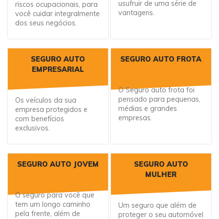
usufruir de uma série de
riscos ocupacionais, para
vantagens.
você cuidar integralmente
dos seus negócios.
SEGURO AUTO
SEGURO AUTO FROTA
EMPRESARIAL
O Seguro auto frota foi
pensado para pequenas,
Os veículos da sua
médias e grandes
empresa protegidos e
empresas.
com benefícios
exclusivos.
SEGURO AUTO JOVEM
SEGURO AUTO
MULHER
O seguro para você que
tem um longo caminho
Um seguro que além de
pela frente, além de
proteger o seu automóvel