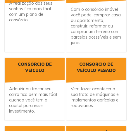
A realização dos seus
sonhos fica mais fácil
Com o consórcio imóvel
com um plano de
você pode: comprar casa
consórcio
ou apartamento,
construir, reformar ou
comprar um terreno com
parcelas acessíveis e sem
juros.
CONSÓRCIO DE
CONSÓRCIO DE
VEÍCULO
VEÍCULO PESADO
Adquirir ou trocar seu
Vem fazer acontecer a
carro fica bem mais fácil
sua frota de máquinas e
quando você tem o
implementos agrícolas e
capital para esse
rodoviários.
investimento.