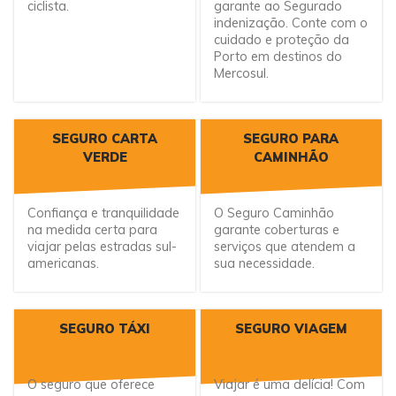
ciclista.
garante ao Segurado
indenização. Conte com o
cuidado e proteção da
Porto em destinos do
Mercosul.
SEGURO CARTA
SEGURO PARA
VERDE
CAMINHÃO
Confiança e tranquilidade
O Seguro Caminhão
na medida certa para
garante coberturas e
viajar pelas estradas sul-
serviços que atendem a
americanas.
sua necessidade.
SEGURO TÁXI
SEGURO VIAGEM
O seguro que oferece
Viajar é uma delícia! Com