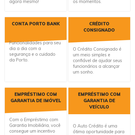
agora mesmo!
os momentos.
CONTA PORTO BANK
CRÉDITO
CONSIGNADO
Funcionalidades para seu
dia a dia com a
O Crédito Consignado é
segurança e o cuidado
um meio simples e
da Porto.
confiável de ajudar seus
funcionários a alcançar
um sonho.
EMPRÉSTIMO COM
EMPRÉSTIMO COM
GARANTIA DE IMÓVEL
GARANTIA DE
VEÍCULO
Com o Empréstimo com
Garantia Imobiliária, você
O Auto Crédito é uma
consegue um incentivo
ótima oportunidade para