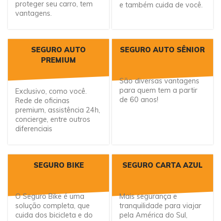
proteger seu carro, tem
e também cuida de você.
vantagens.
SEGURO AUTO
SEGURO AUTO SÊNIOR
PREMIUM
São diversas vantagens
para quem tem a partir
Exclusivo, como você.
de 60 anos!
Rede de oficinas
premium, assistência 24h,
concierge, entre outros
diferenciais
SEGURO BIKE
SEGURO CARTA AZUL
O Seguro Bike é uma
Mais segurança e
solução completa, que
tranquilidade para viajar
cuida dos bicicleta e do
pela América do Sul,