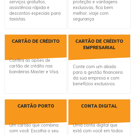
serviços gratuitos,
proteção e vantagens
assistência rápida e
exclusivas, fica bem
descontos especiais para
melhor, viaje com
taxistas.
segurança.
CARTÃO DE CRÉDITO
CARTÃO DE CRÉDITO
EMPRESARIAL
Confira as opões de
cartão de crédito nas
Conte com um aliado
bandeiras Master e Visa.
para a gestão financeira
da sua empresa e com
benefícios exclusivos.
CARTÃO PORTO
CONTA DIGITAL
Um cartão que combina
Uma conta digital que
com você. Escolha o seu
está com você em todos