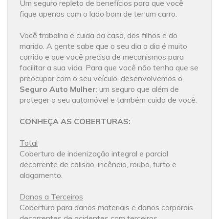
Um seguro repleto de benefícios para que você
fique apenas com o lado bom de ter um carro.
Você trabalha e cuida da casa, dos filhos e do
marido. A gente sabe que o seu dia a dia é muito
corrido e que você precisa de mecanismos para
facilitar a sua vida. Para que você não tenha que se
preocupar com o seu veículo, desenvolvemos o
Seguro Auto Mulher
: um seguro que além de
proteger o seu automóvel e também cuida de você.
CONHEÇA AS COBERTURAS:
Total
Cobertura de indenização integral e parcial
decorrente de colisão, incêndio, roubo, furto e
alagamento.
Danos a Terceiros
Cobertura para danos materiais e danos corporais
decorrentes de acidentes com terceiros.