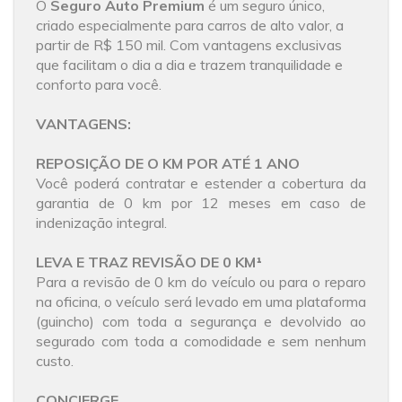
O
Seguro Auto Premium
é um seguro único,
criado especialmente para carros de alto valor, a
partir de R$ 150 mil. Com vantagens exclusivas
que facilitam o dia a dia e trazem tranquilidade e
conforto para você.
VANTAGENS:
REPOSIÇÃO DE O KM POR ATÉ 1 ANO
Você poderá contratar e estender a cobertura da
garantia de 0 km por 12 meses em caso de
indenização integral.
LEVA E TRAZ REVISÃO DE 0 KM¹
Para a revisão de 0 km do veículo ou para o reparo
na oficina, o veículo será levado em uma plataforma
(guincho) com toda a segurança e devolvido ao
segurado com toda a comodidade e sem nenhum
custo.
CONCIERGE