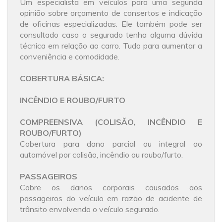
Um especialista em veículos para uma segunda
opinião sobre orçamento de consertos e indicação
de oficinas especializadas. Ele também pode ser
consultado caso o segurado tenha alguma dúvida
técnica em relação ao carro. Tudo para aumentar a
conveniência e comodidade.
COBERTURA BÁSICA:
INCÊNDIO E ROUBO/FURTO
COMPREENSIVA (COLISÃO, INCÊNDIO E
ROUBO/FURTO)
Cobertura para dano parcial ou integral ao
automóvel por colisão, incêndio ou roubo/furto.
PASSAGEIROS
Cobre os danos corporais causados aos
passageiros do veículo em razão de acidente de
trânsito envolvendo o veículo segurado.