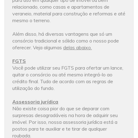
para uso em qualquer tipo de imóvel ou bem
relacionado, como casas e apartamentos de
veraneio, material para construção e reformas e até
mesmo o terreno.
Além disso, há diversas vantagens que só um
consórcio tradicional e sólido como o nosso pode
oferecer. Veja algumas
delas abaixo.
FGTS
Você pode utilizar seu FGTS para ofertar um lance,
quitar o consórcio ou até mesmo integrá-lo ao
crédito final. Tudo de acordo com as regras de
utilização do fundo.
Assessoria jurídica
Não existe coisa pior do que se deparar com
surpresas desagradáveis na hora de adquirir seu
imóvel. Por isso, nossa assessoria jurídica está a
postos para te auxiliar e te tirar de qualquer
roubada.